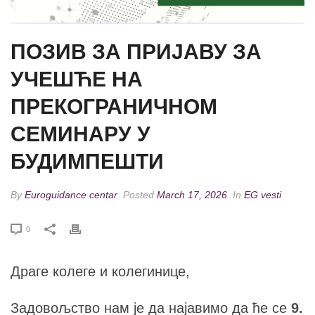
ПОЗИВ ЗА ПРИЈАВУ ЗА
УЧЕШЋЕ НА
ПРЕКОГРАНИЧНОМ
СЕМИНАРУ У
БУДИМПЕШТИ
By
Euroguidance centar
Posted
March 17, 2026
In
EG vesti
0
Драге колеге и колегинице,
Задовољство нам је да најавимо да ће се
9.