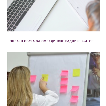
ОНЛАЈН ОБУКА ЗА ОМЛАДИНСКЕ РАДНИКЕ 2‒4. СЕПТЕМБРА 2026. ГОДИНЕ