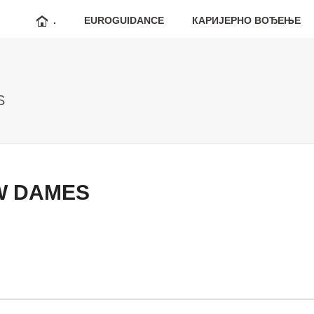
.
EUROGUIDANCE
КАРИЈЕРНО ВОЂЕЊЕ
S
W DAMES