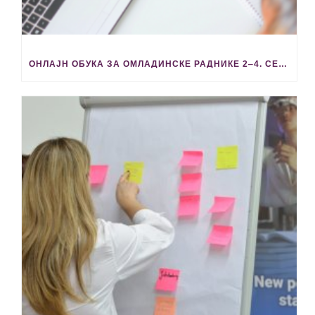
ОНЛАЈН ОБУКА ЗА ОМЛАДИНСКЕ РАДНИКЕ 2‒4. СЕПТЕМБРА 2026. ГОДИНЕ