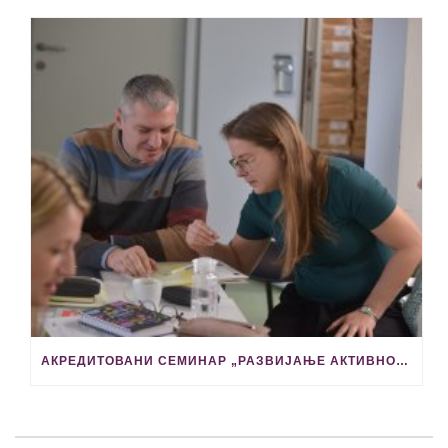
АКРЕДИТОВАНИ СЕМИНАР „РАЗВИЈАЊЕ АКТИВНОСТИ КАРИЈЕРНОГ ВОЂЕЊА И САВЕТОВАЊА У ОСНОВНОЈ И СРЕДЊОЈ ШКОЛИ“ ОДРЖАВА СЕ 11. МАЈА У ВАЉЕВУ