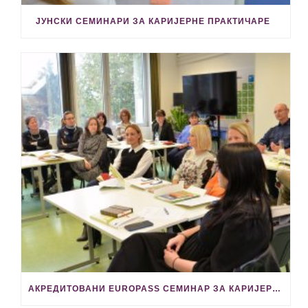
ЈУНСКИ СЕМИНАРИ ЗА КАРИЈЕРНЕ ПРАКТИЧАРЕ
АКРЕДИТОВАНИ EUROPASS СЕМИНАР ЗА КАРИЈЕРНЕ ПРАКТИЧАРЕ 28. МАЈА У КРАЉЕВУ