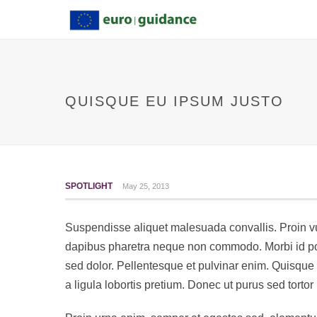
QUISQUE EU IPSUM JUSTO
SPOTLIGHT
May 25, 2013
Suspendisse aliquet malesuada convallis. Proin vul
dapibus pharetra neque non commodo. Morbi id posu
sed dolor. Pellentesque et pulvinar enim. Quisque
a ligula lobortis pretium. Donec ut purus sed tort