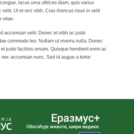
 congue, lacus urna ultrices diam, quis varius
elit. Ut et orci nibh. Cras rhoncus risus in velit
 vitae.
 id accumsan velit. Donec et nibh ac justo
vitae commodo leo. Nullam ut viverra nulla. Donec
 et justo facilisis ornare. Quisque hendrerit enim ac
e, nec accumsan nunc. Sed id augue a tortor