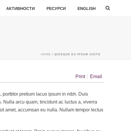
АКТИВНОСТИ
РЕСУРСИ
ENGLISH
HOME
/
QUISQUE EU IPSUM JUSTO
Print
Email
porttitor pretium lacus ipsum in nibh. Duis
Nulla arcu quam, tincidunt ac luctus a, viverra
sit amet, accumsan eu nulla. Nullam tempor lectus