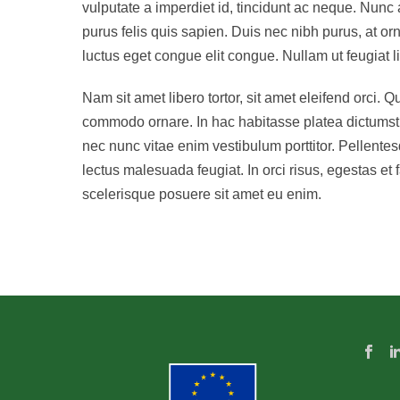
vulputate a imperdiet id, tincidunt ac neque. Nunc 
purus felis quis sapien. Duis nec nibh purus, at orna
luctus eget congue elit congue. Nullam ut feugiat l
Nam sit amet libero tortor, sit amet eleifend orci.
commodo ornare. In hac habitasse platea dictumst.
nec nunc vitae enim vestibulum porttitor. Pellentesq
lectus malesuada feugiat. In orci risus, egestas 
scelerisque posuere sit amet eu enim.